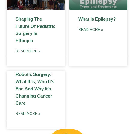
Shaping The
What Is Epilepsy?
Future Of Pediatric
READ MORE »
Surgery In
Ethiopia
READ MORE »
Robotic Surgery:
What It Is, Who It’s
For, And Why It’s
Changing Cancer
Care
READ MORE »